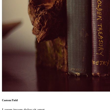
Custom Field
Lorem ipsum dolor sit amet