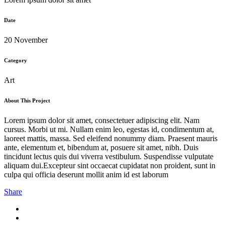
Date
20 November
Category
Art
About This Project
Lorem ipsum dolor sit amet, consectetuer adipiscing elit. Nam
cursus. Morbi ut mi. Nullam enim leo, egestas id, condimentum at,
laoreet mattis, massa. Sed eleifend nonummy diam. Praesent mauris
ante, elementum et, bibendum at, posuere sit amet, nibh. Duis
tincidunt lectus quis dui viverra vestibulum. Suspendisse vulputate
aliquam dui.Excepteur sint occaecat cupidatat non proident, sunt in
culpa qui officia deserunt mollit anim id est laborum
Share