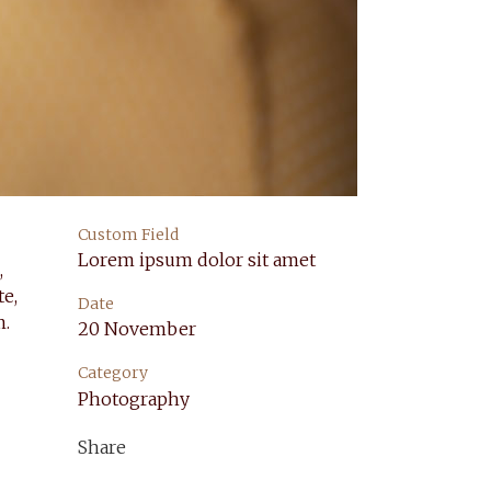
Custom Field
Lorem ipsum dolor sit amet
,
te,
Date
m.
20 November
Category
Photography
Share