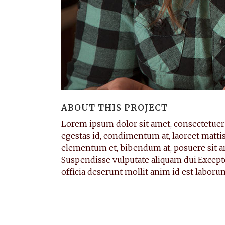
ABOUT THIS PROJECT
Lorem ipsum dolor sit amet, consectetuer 
egestas id, condimentum at, laoreet matt
elementum et, bibendum at, posuere sit ame
Suspendisse vulputate aliquam dui.Excepte
officia deserunt mollit anim id est laboru