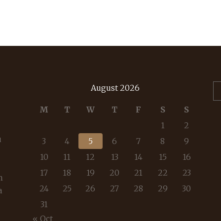
August 2026
M
T
W
T
F
S
S
1
2
u
3
4
5
6
7
8
9
10
11
12
13
14
15
16
17
18
19
20
21
22
23
m
24
25
26
27
28
29
30
a
31
« Oct