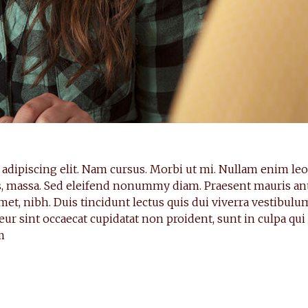
adipiscing elit. Nam cursus. Morbi ut mi. Nullam enim leo
is, massa. Sed eleifend nonummy diam. Praesent mauris an
t, nibh. Duis tincidunt lectus quis dui viverra vestibulu
ur sint occaecat cupidatat non proident, sunt in culpa qui
m