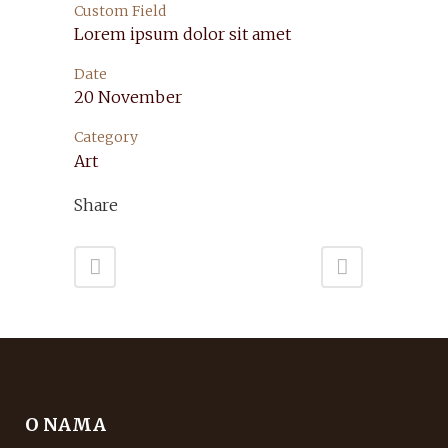
Custom Field
Lorem ipsum dolor sit amet
Date
20 November
Category
Art
Share
O NAMA