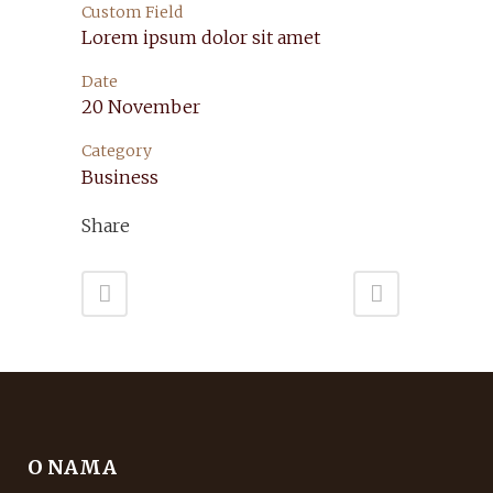
Custom Field
Lorem ipsum dolor sit amet
Date
20 November
Category
Business
Share
O NAMA